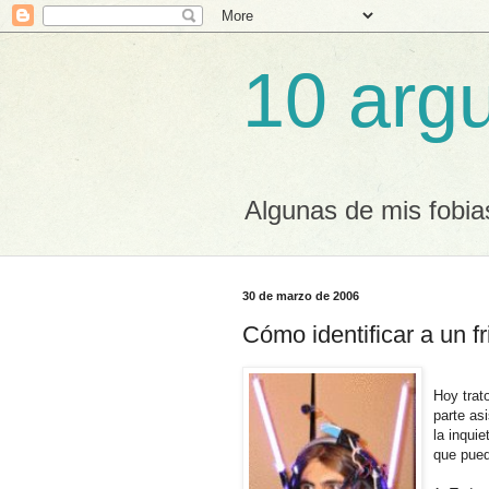
10 arg
Algunas de mis fobias
30 de marzo de 2006
Cómo identificar a un fr
Hoy trat
parte as
la inqui
que pued