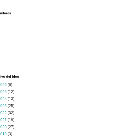
idores
ivo del blog
2026
(6)
2025
(12)
2024
(13)
2023
(25)
2022
(32)
2021
(19)
2020
(27)
2019
(3)