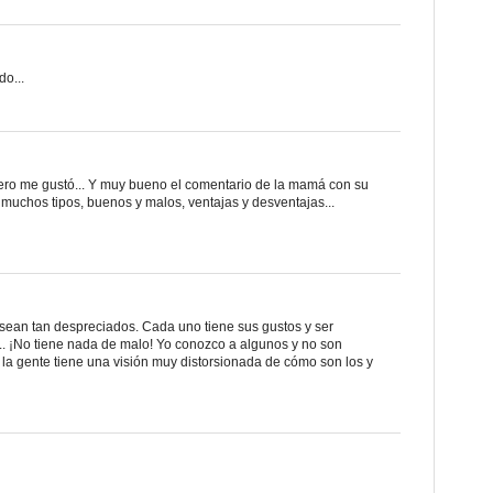
do...
pero me gustó... Y muy bueno el comentario de la mamá con su
ay muchos tipos, buenos y malos, ventajas y desventajas...
 sean tan despreciados. Cada uno tiene sus gustos y ser
iki... ¡No tiene nada de malo! Yo conozco a algunos y no son
 la gente tiene una visión muy distorsionada de cómo son los y