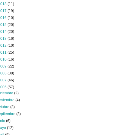
2018
(11)
2017
(19)
2016
(10)
2015
(20)
2014
(20)
2013
(16)
2012
(10)
2011
(25)
2010
(16)
2009
(22)
2008
(38)
2007
(46)
2006
(57)
iciembre
(2)
oviembre
(4)
ctubre
(3)
eptiembre
(3)
unio
(6)
ayo
(12)
bril
(9)