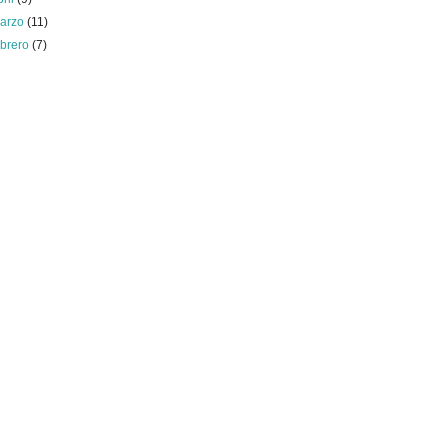
arzo
(11)
ebrero
(7)